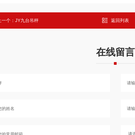
上一个：
JY九台吊秤
返回列表
在线留言