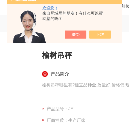
当前
欢迎您！
来自局域网的朋友！有什么可以帮
助您的吗？
榆树吊秤
产品简介
榆树吊秤哪里有?佳宜品种全,质量好,价格低,现
产品型号：JY
厂商性质：生产厂家