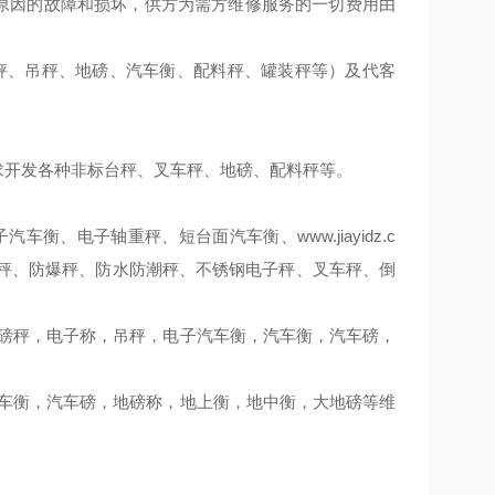
量原因的故障和损坏，供方为需方维修服务的一切费用由
秤、吊秤、地磅、汽车衡、配料秤、罐装秤等）及代客
求开发各种非标台秤、叉车秤、地磅、配料秤等。
www.jiayidz.c
子汽车衡、电子轴重秤、短台面汽车衡、
秤、防爆秤、防水防潮秤、不锈钢电子秤、叉车秤、倒
磅秤，电子称，吊秤，电子汽车衡，汽车衡，汽车磅，
车衡，汽车磅，地磅称，地上衡，地中衡，大地磅等维