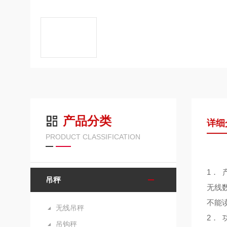
产品分类
详细
PRODUCT CLASSIFICATION
1． 
吊秤
无线
不能
无线吊秤
2． 
吊钩秤