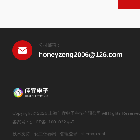
公司邮箱：
honeyzeng2006@126.com
Copyright © 2026 上海佳宜电子科技有限公司 All Rights Reserve
备案号：
沪ICP备11001022号-5
技术支持：
化工仪器网
管理登录
sitemap.xml