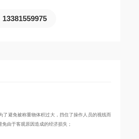
13381559975
为了避免被称重物体积过大，挡住了操作人员的视线而
避免由于客观原因造成的经济损失；