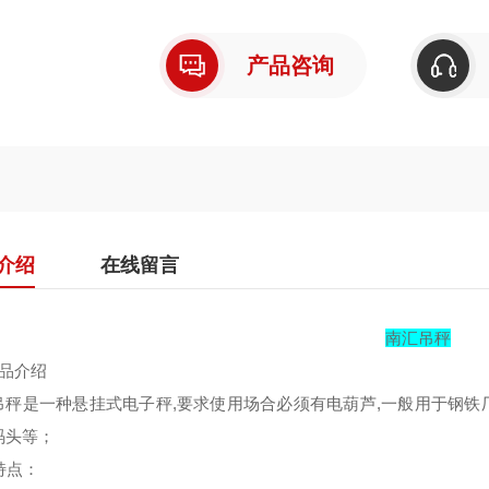
产品咨询
介绍
在线留言
南汇吊秤
产品介绍
吊秤是一种悬挂式电子秤,要求使用场合必须有电葫芦,一般用于钢
码头等；
特点：