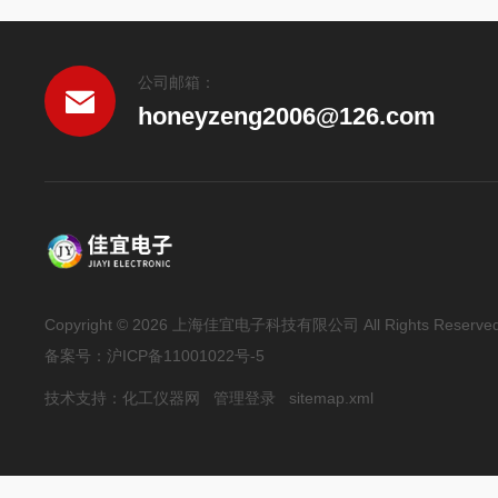
公司邮箱：
honeyzeng2006@126.com
Copyright © 2026 上海佳宜电子科技有限公司 All Rights Reserve
备案号：
沪ICP备11001022号-5
技术支持：
化工仪器网
管理登录
sitemap.xml