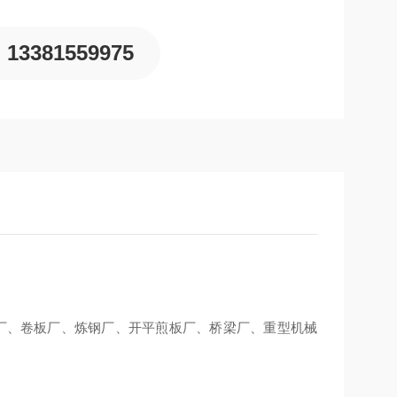
13381559975
铁厂、卷板厂、炼钢厂、开平煎板厂、桥梁厂、重型机械