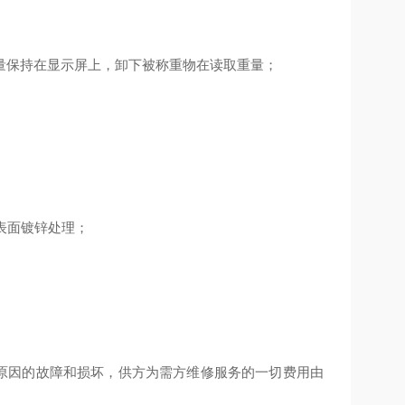
量保持在显示屏上，卸下被称重物在读取重量；
表面镀锌处理；
量原因的故障和损坏，供方为需方维修服务的一切费用由