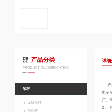
产品分类
详细
PRODUCT CLASSIFICATION
1．
吊秤
电子
厂、
无线吊秤
2． 
吊钩秤