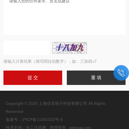
请输入计算结果（填写阿拉伯数字），如：三加四=7
Copyright © 2026 上海佳宜电子科技有限公司 All Rights
Reserved
备案号：
沪ICP备11001022号-5
技术支持：
化工仪器网
管理登录
sitemap.xml