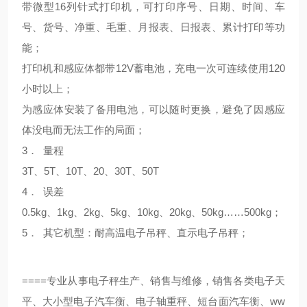
带微型16列针式打印机，可打印序号、日期、时间、车
号、货号、净重、毛重、月报表、日报表、累计打印等功
能；
打印机和感应体都带12V蓄电池，充电一次可连续使用120
小时以上；
为感应体安装了备用电池，可以随时更换，避免了因感应
体没电而无法工作的局面；
3． 量程
3T、5T、10T、20、30T、50T
4． 误差
0.5kg、1kg、2kg、5kg、10kg、20kg、50kg……500kg；
5． 其它机型：耐高温电子吊秤、直示电子吊秤；
====
专业从事电子秤生产、销售与维修，销售各类电子天
ww
平、大小型电子汽车衡、电子轴重秤、短台面汽车衡、