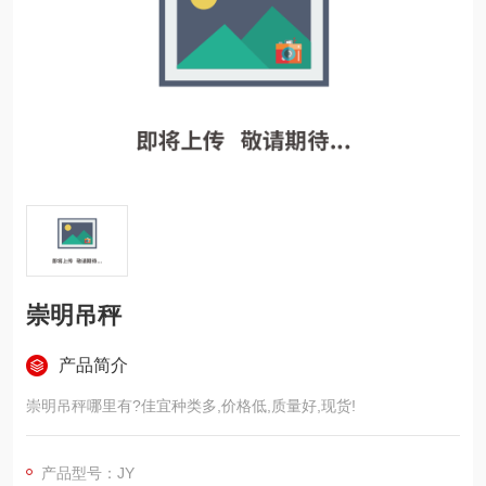
崇明吊秤
产品简介
崇明吊秤哪里有?佳宜种类多,价格低,质量好,现货!
产品型号：JY